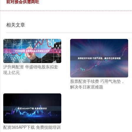
前对接会供需两旺
相关文章
沪升网配资 华盛锂电股东拟套
现上亿元
股票配资手续费 巧用气泡垫，
解决冬日家居难题
配资365APP下载 免费技能培训