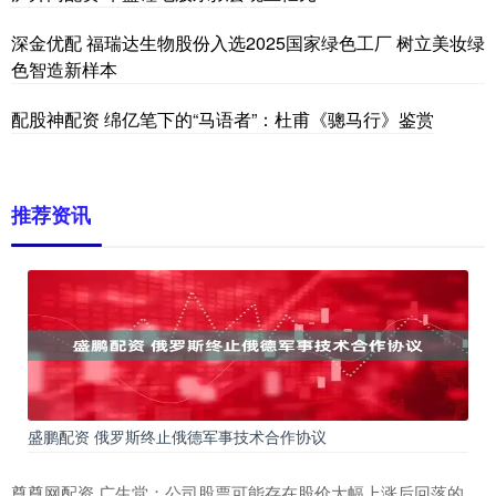
深金优配 福瑞达生物股份入选2025国家绿色工厂 树立美妆绿
色智造新样本
配股神配资 绵亿笔下的“马语者”：杜甫《骢马行》鉴赏
推荐资讯
盛鹏配资 俄罗斯终止俄德军事技术合作协议
尊尊网配资 广生堂：公司股票可能存在股价大幅上涨后回落的