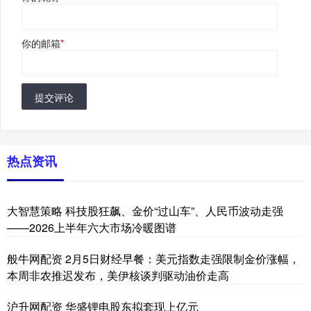
你的邮箱
*
提交评论
热点资讯
大智慧策略 科技股狂飙、金价“过山车”、人民币波动走强
——2026上半年六大市场冷暖图谱
般牛网配资 2月5日财经早餐：美元指数走强限制金价涨幅，
本周非农推迟发布，美伊核谈判驱动油价走高
沪升网配资 华盛锂电股东拟套现上亿元