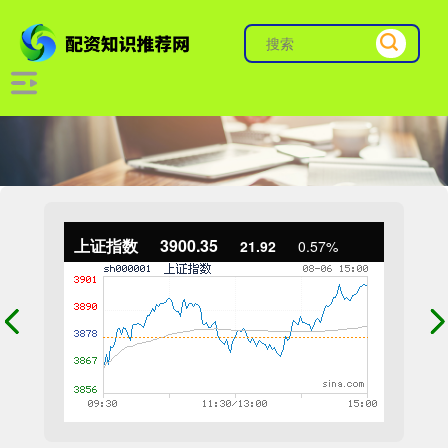
上证指数
3900.35
21.92
0.57%