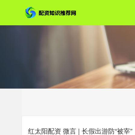
红太阳配资 微言 | 长假出游防“被宰