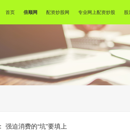
首页
倍顺网
配资炒股网
专业网上配资炒股
股
”： 强迫消费的“坑”要填上