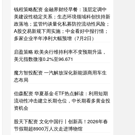
钱程策略配资 金融界财经早餐：顶层定调中
美建设性稳定关系；生态环境领域科创扶持新
政落地；监管约谈量化私募防控流动性风险；
A股交易新规下周实施；中金看好中报行情；
多家企业半年净利大幅预增（7月2日）
启盈策略 欧美央行维持利率不变预期升温，
美元指数微涨0.2%至96.671
魔方智投配资 一汽解放深化新能源商用车生
态布局
伯森配资 华夏基金-ETF热点解读：利用短期
流动性冲击建立长期仓位，中长期看多黄金投
资机会
股天下配资 文化中国行丨创新高！2026年春
节假期超8900万人次走进博物馆