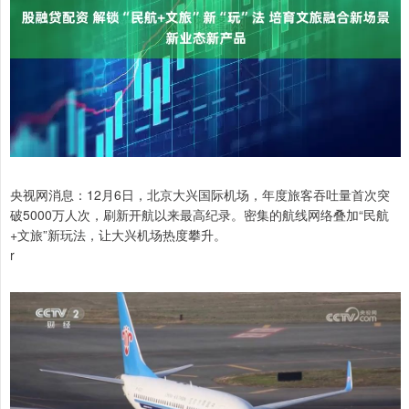
央视网消息：12月6日，北京大兴国际机场，年度旅客吞吐量首次突
破5000万人次，刷新开航以来最高纪录。密集的航线网络叠加“民航
+文旅”新玩法，让大兴机场热度攀升。
r