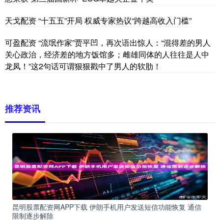
天戈配资 “十五五”开局 权威专家热议“跨越高收入门槛”
可盈配资 “流氓作家”贾平凹，再次语出惊人：“混得差的男人
关心政治，经济差的地方饭馆多；雌雄同体的人往往是人中
龙凤！”这2句话可谓狠狠戳中了男人的软肋！
推荐资讯
昆明股票配资网APP下载 伊朗手机用户发送短信功能恢复 通信
限制逐步解除