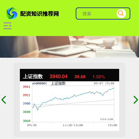
上证指数
3940.04
39.68
1.02%