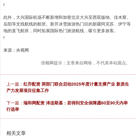
r
此外，大兴国际机场不断新增和加密北京大兴至西双版纳、佳木斯、
岳阳等支线航线的航班。新开冰雪旅游热门目的新疆阿克苏、伊宁等
地的直飞航班，同时拓展国际热门旅游航线，吸引更多旅客。
r
来源：央视网
倍顺网提示：文章来自网络，不代表本站观点。
上一篇：
红乔配资 两部门联合启动2025年度计量支撑产业 新质生
产力发展项目征集工作
下一篇：
瑞和网配资 泽连斯基：若得到安全保障愿60至90天内举
行选举
相关文章