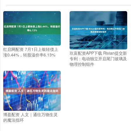
红启网配资 7月1日上银转债上
玖富配资APP下载 Rivian提交新
涨0.44%，转股溢价率6.13%
专利：电动独立开启尾门玻璃及
物理控制组件
博盈配资 人文｜通往万物生灵
的魔法指环