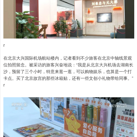
r
在北京大兴国际机场航站楼内，记者看到不少旅客在北京中轴线景观
位拍照留念。被采访的旅客兴奋地说：“我是从北京大兴机场去湖南长
沙，预留了三个小时，特意来逛一逛，可以购物娱乐，也算是一个打
卡点。买了北京故宫的那些冰箱贴，还有一些文创小礼物带给同事。”
r