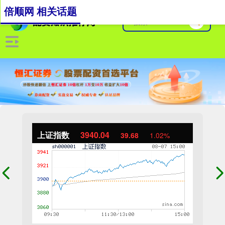
倍顺网 相关话题
上证指数
3940.04
39.68
1.02%