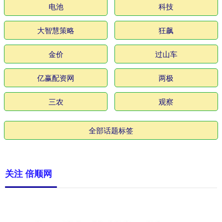
电池
科技
大智慧策略
狂飙
金价
过山车
亿赢配资网
两极
三农
观察
全部话题标签
关注 倍顺网