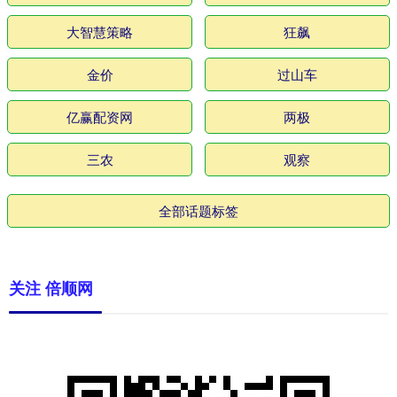
大智慧策略
狂飙
金价
过山车
亿赢配资网
两极
三农
观察
全部话题标签
关注 倍顺网