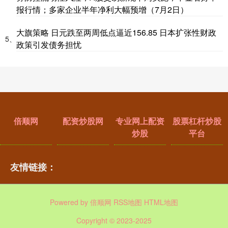
报行情；多家企业半年净利大幅预增（7月2日）
大旗策略 日元跌至两周低点逼近156.85 日本扩张性财政
5、
政策引发债务担忧
倍顺网
配资炒股网
专业网上配资
股票杠杆炒股
炒股
平台
友情链接：
Powered by
倍顺网
RSS地图
HTML地图
Copyright
© 2023-2025