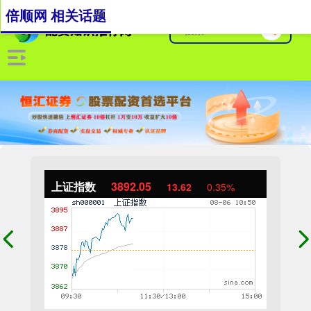
倍顺网 相关话题
上证指数
3892.05
13.62
0.35%