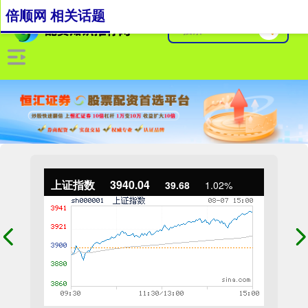
倍顺网 相关话题
上证指数
3940.04
39.68
1.02%