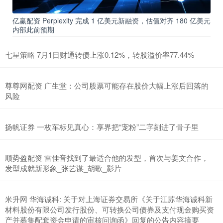
亿赢配资 Perplexity 完成 1 亿美元新融资，估值对齐 180 亿美元
内部此前预期
七星策略 7月1日财通转债上涨0.12%，转股溢价率77.44%
尊尊网配资 广生堂：公司股票可能存在股价大幅上涨后回落的
风险
扬帆证券 一枚车标见真心：享界把“宠粉”二字刻进了骨子里
顺势盈配资 雷佳音找到了最适合他的发型，首次与姜文合作，
发型成就新形象_张艺谋_胡歌_影片
米升网 华海诚科: 关于对上海证券交易所《关于江苏华海诚科新
材料股份有限公司发行股份、可转换公司债券及支付现金购买资
产并募集配套资金申请的审核问询函》回复的公告内容摘要