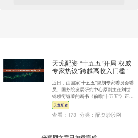
天戈配资 “十五五”开局 权威
专家热议“跨越高收入门槛”
近日，由国家“十五五”规划专家委员会委
员、国务院发展研究中心原副主任刘世
锦领衔编著的新书《前瞻“十五五”》正式
发布。在新书发布会上，与会专家围
天戈配资
绕“跨越高收入社会....
查看：
173
分类：
配资炒股网
倍顺网文章已加载完成