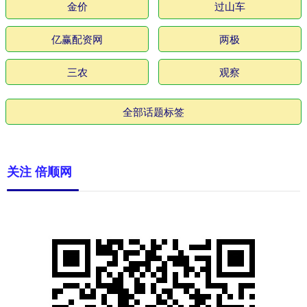
金价
过山车
亿赢配资网
两极
三农
观察
全部话题标签
关注 倍顺网