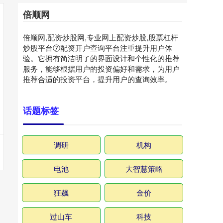
倍顺网
倍顺网,配资炒股网,专业网上配资炒股,股票杠杆
炒股平台⑦配资开户查询平台注重提升用户体
验。它拥有简洁明了的界面设计和个性化的推荐
服务，能够根据用户的投资偏好和需求，为用户
推荐合适的投资平台，提升用户的查询效率。
话题标签
调研
机构
电池
大智慧策略
狂飙
金价
过山车
科技