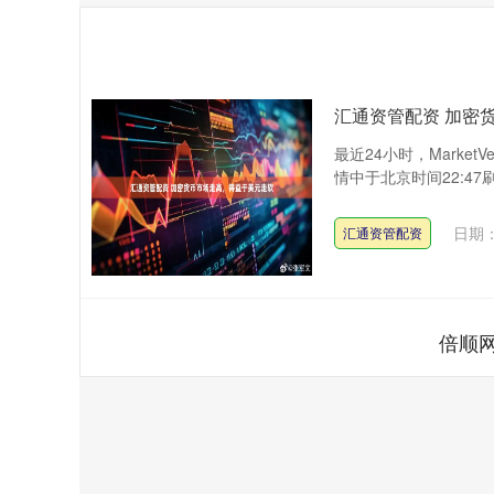
汇通资管配资 加密
最近24小时，Market
情中于北京时间22:47刷新
日期：
汇通资管配资
倍顺