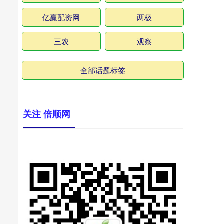
亿赢配资网
两极
三农
观察
全部话题标签
关注 倍顺网