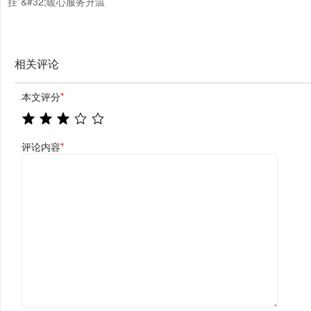
挂”&#32;暖心服务升温
相关评论
本文评分
*
评论内容
*