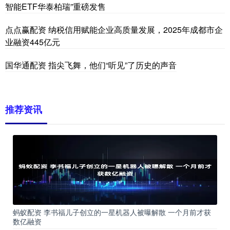
智能ETF华泰柏瑞”重磅发售
点点赢配资 纳税信用赋能企业高质量发展，2025年成都市企
业融资445亿元
国华通配资 指尖飞舞，他们“听见”了历史的声音
推荐资讯
蚂蚁配资 李书福儿子创立的一星机器人被曝解散 一个月前才获
数亿融资