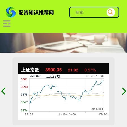
上证指数
3900.35
21.92
0.57%