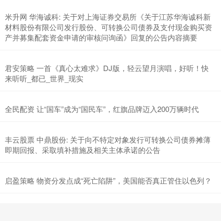
米升网 华海诚科: 关于对上海证券交易所《关于江苏华海诚科新
材料股份有限公司发行股份、可转换公司债券及支付现金购买资
产并募集配套资金申请的审核问询函》回复的公告内容摘要
君安策略 一首《真心太难求》DJ版，轻云望月演唱，好听！快
来听听_都已_世界_现实
全民配资 让“国车”成为“国民车”，红旗品牌迈入200万辆时代
丰云股票 中鼎股份: 关于向不特定对象发行可转换公司债券摊薄
即期回报、采取填补措施及相关主体承诺的公告
启盈策略 物资分发点成“死亡陷阱”，美国能否真正管住以色列？