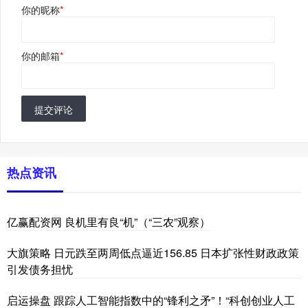
你的昵称
*
你的邮箱
*
提交评论
热点资讯
亿赢配资网 良机里有良“机”（“三农”观察）
大旗策略 日元跌至两周低点逼近156.85 日本扩张性财政政策
引发债务担忧
启运操盘 跟踪人工智能指数中的“锋利之矛”！“科创创业人工